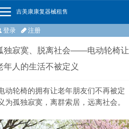
吉美康康复器械租售
登录
注册
孤独寂寞、脱离社会——电动轮椅让
老年人的生活不被定义
电动轮椅的拥有让老年朋友们不再被定
义为孤独寂寞，离群索居，远离社会。